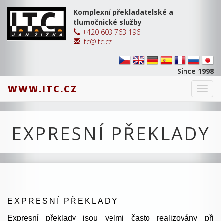
Komplexní překladatelské a
tlumočnické služby
+420 603 763 196
itc@itc.cz
Since 1998
WWW.ITC.CZ
Toggl
navig
EXPRESNÍ PŘEKLADY
EXPRESNÍ PŘEKLADY
Expresní překlady jsou velmi často realizovány při