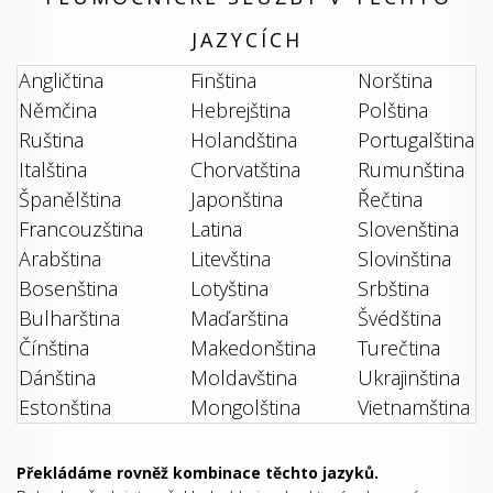
JAZYCÍCH
Angličtina
Finština
Norština
Němčina
Hebrejština
Polština
Ruština
Holandština
Portugalština
Italština
Chorvatština
Rumunština
Španělština
Japonština
Řečtina
Francouzština
Latina
Slovenština
Arabština
Litevština
Slovinština
Bosenština
Lotyština
Srbština
Bulharština
Maďarština
Švédština
Čínština
Makedonština
Turečtina
Dánština
Moldavština
Ukrajinština
Estonština
Mongolština
Vietnamština
Překládáme rovněž kombinace těchto jazyků.